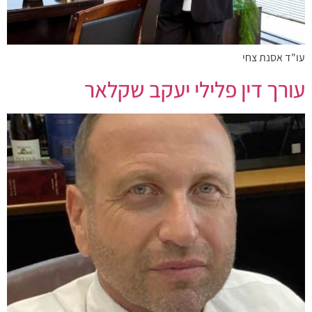
עו"ד אסנת צחי
עורך דין פלילי יעקב שקלאר