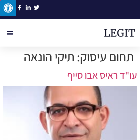
ביטוח לאומי
תביעות סיעוד
תאונת דרכים
תאונת עבוד
רשלנות רפוא
תחום עיסוק:
תיקי הונאה
עו"ד ראיס אבו סייף