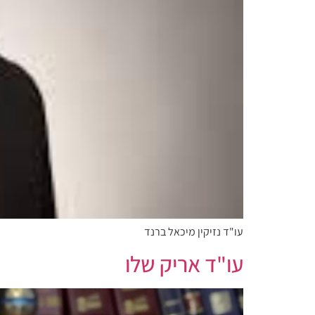
עו"ד נזיקין מיכאל ברנד
עו"ד אריק שלו