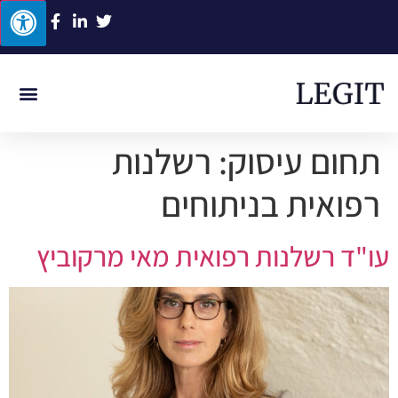
ביטוח לאומי
תביעות סיעוד
תאונת דרכים
תאונת עבוד
רשלנות רפוא
תחום עיסוק:
רשלנות
רפואית בניתוחים
עו"ד רשלנות רפואית מאי מרקוביץ