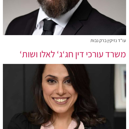
עו"ד נזיקין ברק נבות
משרד עורכי דין חג‘ג‘ לאלו ושות‘