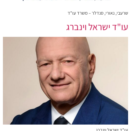
שרעבי, נאורי, סנדלר – משרד עו"ד
עו"ד ישראל וינברג
עו"ד ישראל וינברג