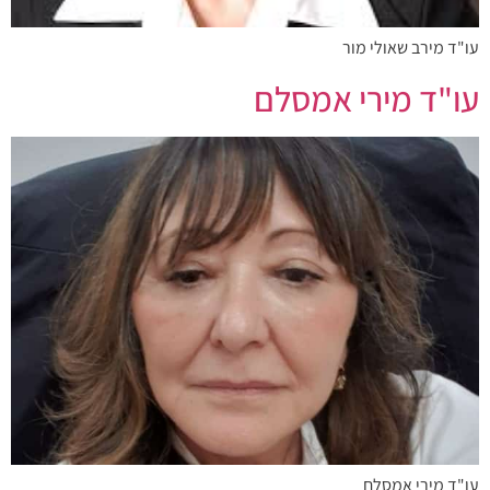
עו"ד מירב שאולי מור
עו"ד מירי אמסלם
עו"ד מירי אמסלם