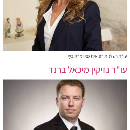
עו"ד רשלנות רפואית מאי מרקוביץ
עו"ד נזיקין מיכאל ברנד