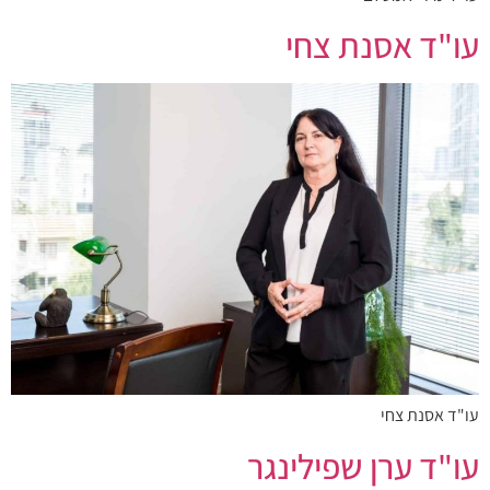
עו"ד אסנת צחי
עו"ד אסנת צחי
עו"ד ערן שפילינגר