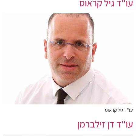
עו"ד גיל קראוס
עו"ד גיל קראוס
עו"ד דן זילברמן