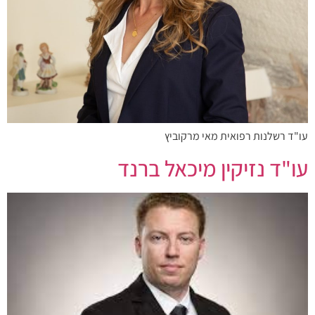
עו"ד רשלנות רפואית מאי מרקוביץ
עו"ד נזיקין מיכאל ברנד