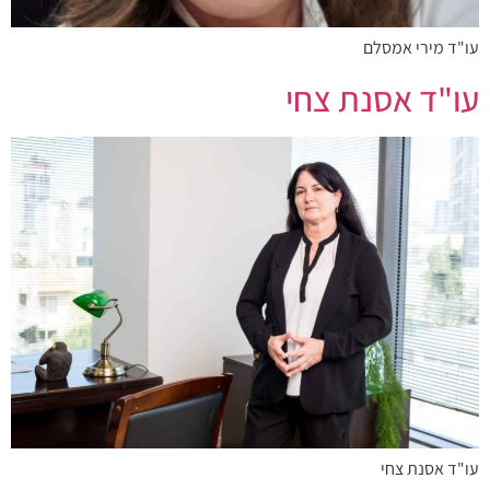
עו"ד מירי אמסלם
עו"ד אסנת צחי
עו"ד אסנת צחי