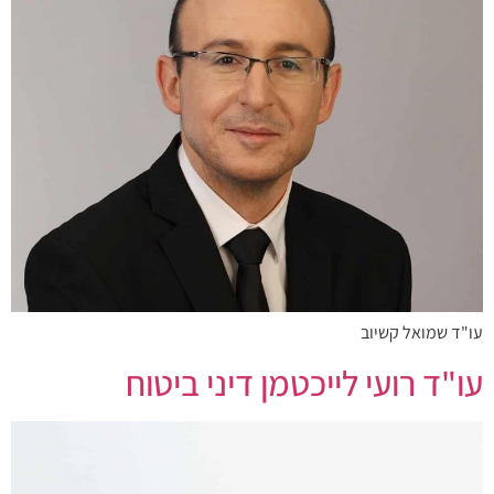
עו"ד שמואל קשיוב
עו"ד רועי לייכטמן דיני ביטוח