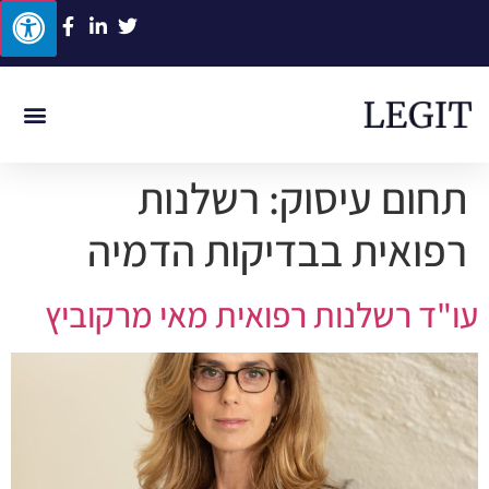
ביטוח לאומי
תביעות סיעוד
תאונת דרכים
תאונת עבוד
רשלנות רפוא
תחום עיסוק:
רשלנות
רפואית בבדיקות הדמיה
עו"ד רשלנות רפואית מאי מרקוביץ