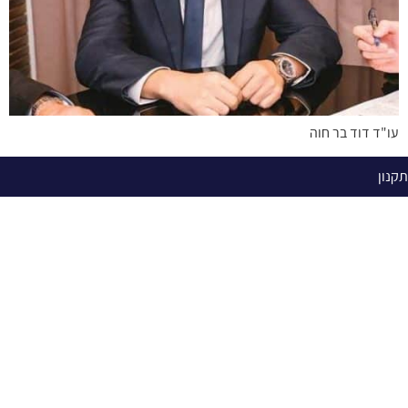
עו"ד דוד בר חוה
תקנון