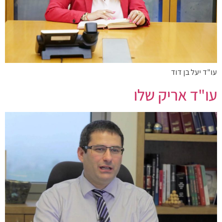
עו"ד יעל בן דוד
עו"ד אריק שלו