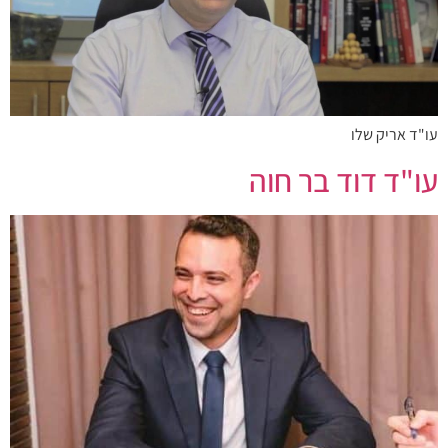
עו"ד אריק שלו
עו"ד דוד בר חוה