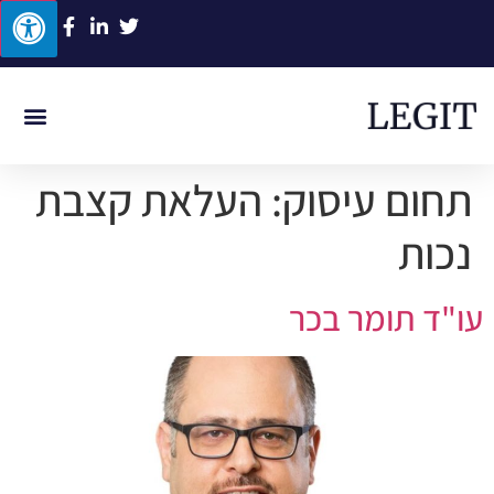
ביטוח לאומי
תביעות סיעוד
תאונת דרכים
תאונת עבודה
רשלנות רפואית
תחום עיסוק:
העלאת קצבת
נכות
עו"ד תומר בכר