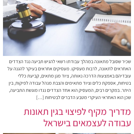
שכיר שסובל מתאונה במהלך עבודתו רשאי להגיש תביעה נגד הצדדים
האחראים לתאונה, לרבות מעסיקו. מעסיקים אחראים בעיקר להגנה על
עובדיהם באמצעות הדרכה נאותה, ציוד מגן מתאים, קביעת כללי
בטיחות, אספקת כלים וציוד מתאימים והצבת מנהל עבודה לפיקוח, בין
היתר. במקרים רבים, המעסיק הוא אחד הצדדים נגדו מוגשת התביעה,
שכן הוא האחראי העיקרי מטבע הדברים לבטיחות […]
מדריך מקיף לפיצוי בגין תאונות
עבודה לעצמאים בישראל