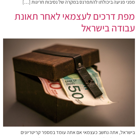
מפני פגיעה ביכולתו להתפרנס במקרה של נסיבות חריגות […]
מפת דרכים לעצמאי לאחר תאונת
עבודה בישראל
בישראל, אתה נחשב כעצמאי אם אתה עומד במספר קריטריונים