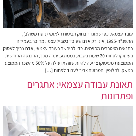
עובד עצמאי, כפי שמוגדר בחוק הביטוח הלאומי (נוסח משולב),
התשנ"ה-1995, אינו רק אדם שעובד בשביל עצמו. מדובר בעמידה
בתנאים מצטברים מסוימים. כדי להיחשב כעובד עצמאי, אדם צריך לעסוק
בעיסוקו לפחות 20 שעות בשבוע בממוצע. יתרה מכך, ההכנסה החודשית
הממוצעת מעיסוקו צריכה להיות שווה או עולה על 50% מהשכר הממוצע
במשק. לחלופין, המבוטח צריך לעבוד לפחות […]
תאונת עבודה עצמאי: אתגרים
ופתרונות