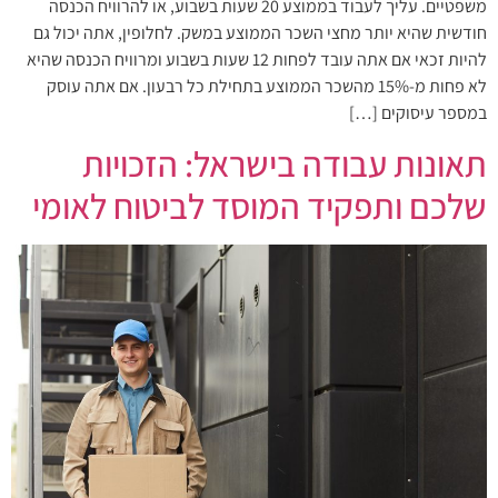
משפטיים. עליך לעבוד בממוצע 20 שעות בשבוע, או להרוויח הכנסה
חודשית שהיא יותר מחצי השכר הממוצע במשק. לחלופין, אתה יכול גם
להיות זכאי אם אתה עובד לפחות 12 שעות בשבוע ומרוויח הכנסה שהיא
לא פחות מ-15% מהשכר הממוצע בתחילת כל רבעון. אם אתה עוסק
במספר עיסוקים […]
תאונות עבודה בישראל: הזכויות
שלכם ותפקיד המוסד לביטוח לאומי