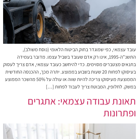
עובד עצמאי, כפי שמוגדר בחוק הביטוח הלאומי (נוסח משולב),
התשנ"ה-1995, אינו רק אדם שעובד בשביל עצמו. מדובר בעמידה
בתנאים מצטברים מסוימים. כדי להיחשב כעובד עצמאי, אדם צריך לעסוק
בעיסוקו לפחות 20 שעות בשבוע בממוצע. יתרה מכך, ההכנסה החודשית
הממוצעת מעיסוקו צריכה להיות שווה או עולה על 50% מהשכר הממוצע
במשק. לחלופין, המבוטח צריך לעבוד לפחות […]
תאונת עבודה עצמאי: אתגרים
ופתרונות