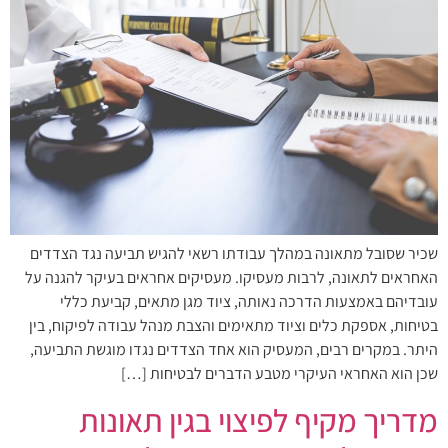
שכיר שסובל מתאונה במהלך עבודתו רשאי להגיש תביעה נגד הצדדים
האחראים לתאונה, לרבות מעסיקו. מעסיקים אחראים בעיקר להגנה על
עובדיהם באמצעות הדרכה נאותה, ציוד מגן מתאים, קביעת כללי
בטיחות, אספקת כלים וציוד מתאימים והצבת מנהל עבודה לפיקוח, בין
היתר. במקרים רבים, המעסיק הוא אחד הצדדים נגדו מוגשת התביעה,
שכן הוא האחראי העיקרי מטבע הדברים לבטיחות […]
מדריך מקיף לפיצוי בגין תאונות