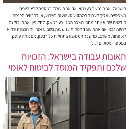
בישראל, אתה נחשב כעצמאי אם אתה עומד במספר קריטריונים
משפטיים. עליך לעבוד בממוצע 20 שעות בשבוע, או להרוויח הכנסה
חודשית שהיא יותר מחצי השכר הממוצע במשק. לחלופין, אתה יכול גם
להיות זכאי אם אתה עובד לפחות 12 שעות בשבוע ומרוויח הכנסה שהיא
לא פחות מ-15% מהשכר הממוצע בתחילת כל רבעון. אם אתה עוסק
במספר עיסוקים […]
תאונות עבודה בישראל: הזכויות
שלכם ותפקיד המוסד לביטוח לאומי