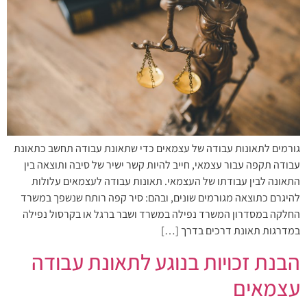
גורמים לתאונות עבודה של עצמאים כדי שתאונת עבודה תחשב כתאונת
עבודה תקפה עבור עצמאי, חייב להיות קשר ישיר של סיבה ותוצאה בין
התאונה לבין עבודתו של העצמאי. תאונות עבודה לעצמאים עלולות
להיגרם כתוצאה מגורמים שונים, ובהם: סיר קפה רותח שנשפך במשרד
החלקה במסדרון המשרד נפילה במשרד ושבר ברגל או בקרסול נפילה
במדרגות תאונת דרכים בדרך […]
הבנת זכויות בנוגע לתאונת עבודה
עצמאים