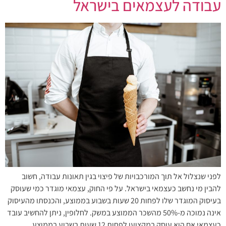
עבודה לעצמאים בישראל
לפני שנצלול אל תוך המורכבויות של פיצוי בגין תאונות עבודה, חשוב
להבין מי נחשב כעצמאי בישראל. על פי החוק, עצמאי מוגדר כמי שעוסק
בעיסוק המוגדר שלו לפחות 20 שעות בשבוע בממוצע, והכנסתו מהעיסוק
אינה נמוכה מ-50% מהשכר הממוצע במשק. לחלופין, ניתן להחשיב עובד
כעצמאי אם הוא עוסק במקצועו לפחות 12 שעות בשבוע בממוצע,