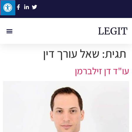
ביטוח לאומי
תביעות סיעוד
תאונת דרכים
תאונת עבוד
רשלנות רפוא
תגית:
שאל עורך דין
עו"ד דן זילברמן