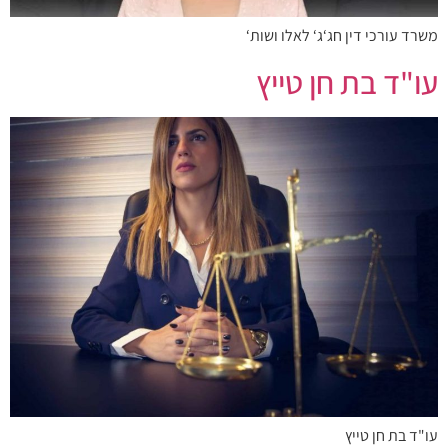
משרד עורכי דין חג‘ג‘ לאלו ושות‘
עו"ד בת חן טייץ
עו"ד בת חן טייץ