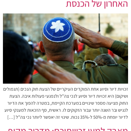
האחרון של הכנסת
זכויות דיור וסיוע אחת המוקדים העיקריים של הצעת חוק הנכים (תגמולים
ושיקום) היא זכויות דיור וסיוע לנכי צה"ל ולנפגעי פעולות איבה. הצעת
החוק מציעה מספר שינויים במערכת הקיימת, במטרה להפוך את הדיור
לנגיש ובר השגה יותר עבור הזקוקים לו. ראשית, סף הזכאות למענקי סיוע
לדיור יופחת מ-50% ל-35% נכות. שינוי זה יאפשר ליותר נכי צה"ל […]
מאבק למען זכויותיכם: מדריך מקיף