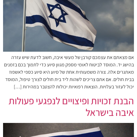
אם מצאתם את עצמכם קורבן של מעשי איבה, חשוב לדעת שיש עזרה
בהישג יד. המוסד לביטוח לאומי מספק מגוון סיוע כדי לתמוך בכם בזמנים
מאתגרים אלה. צורה משמעותית אחת של סיוע היא סיוע כספי לאשפוז
בבית חולים. אם אתם צריכים לשהות ליד בית חולים לצורך טיפול, המוסד
יכול לעזור בעלויות. הוצאות רפואיות יכולות להצטבר במהירות […]
הבנת זכויות ופיצויים לנפגעי פעולות
איבה בישראל