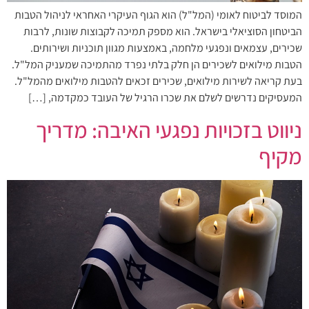
המוסד לביטוח לאומי (המל"ל) הוא הגוף העיקרי האחראי לניהול הטבות
הביטחון הסוציאלי בישראל. הוא מספק תמיכה לקבוצות שונות, לרבות
שכירים, עצמאים ונפגעי מלחמה, באמצעות מגוון תוכניות ושירותים.
הטבות מילואים לשכירים הן חלק בלתי נפרד מהתמיכה שמעניק המל"ל.
בעת קריאה לשירות מילואים, שכירים זכאים להטבות מילואים מהמל"ל.
המעסיקים נדרשים לשלם את שכרו הרגיל של העובד כמקדמה, […]
ניווט בזכויות נפגעי האיבה: מדריך
מקיף