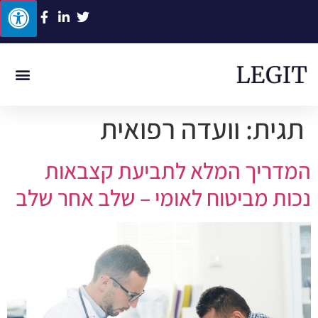
ביטוח לאומי
תביעות סיעוד
תאונת דרכים
תאונת עבודה
רשלנות רפואית
תגית:
וועדה רפואית
המדריך המלא לתביעת קצבאות
נכות מביטוח לאומי – שלב אחר שלב