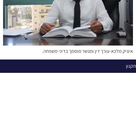
איציק מלכא-עורך דין ומגשר מוסמך בדיני משפחה.
תקנון