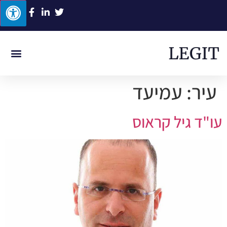
ביטוח לאומי
תביעות סיעוד
תאונת דרכים
תאונת עבוד
רשלנות רפוא
עיר:
עמיעד
עו"ד גיל קראוס