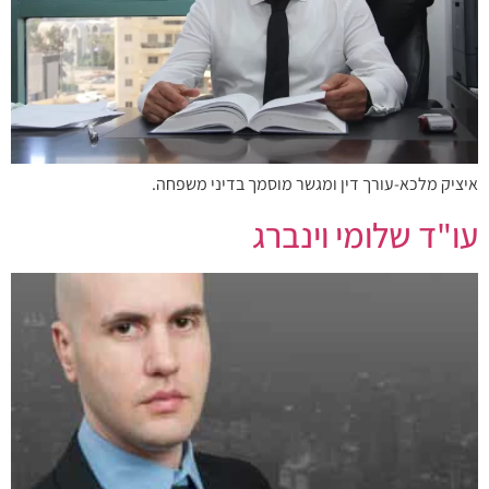
איציק מלכא-עורך דין ומגשר מוסמך בדיני משפחה.
עו"ד שלומי וינברג