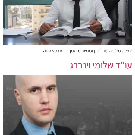
איציק מלכא-עורך דין ומגשר מוסמך בדיני משפחה.
עו"ד שלומי וינברג