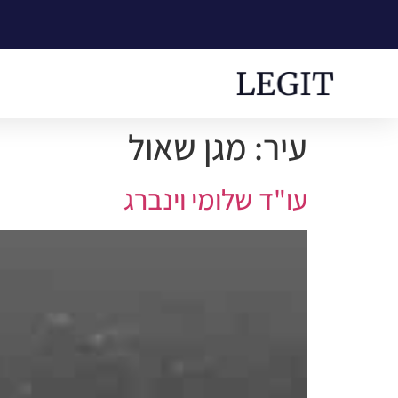
עיר:
מגן שאול
עו"ד שלומי וינברג