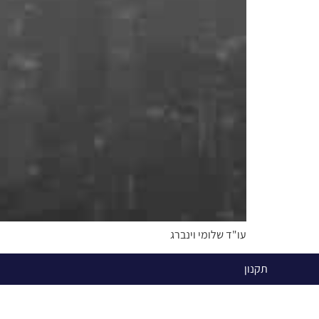
עו"ד שלומי וינברג
תקנון