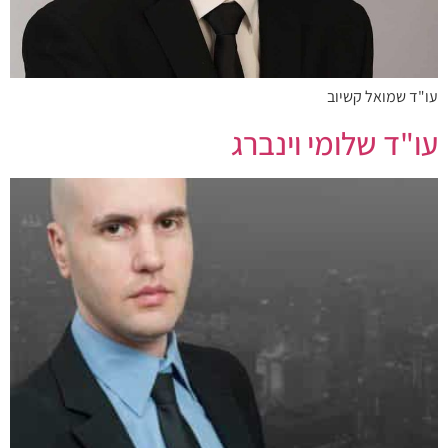
עו"ד שמואל קשיוב
עו"ד שלומי וינברג