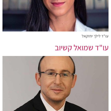
עו"ד לילך יחזקאל
עו"ד שמואל קשיוב