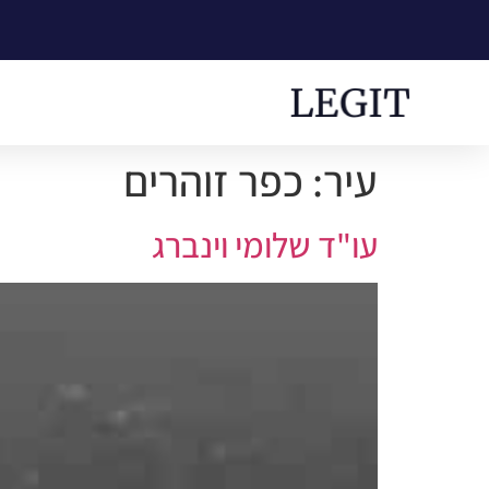
עיר:
כפר זוהרים
עו"ד שלומי וינברג