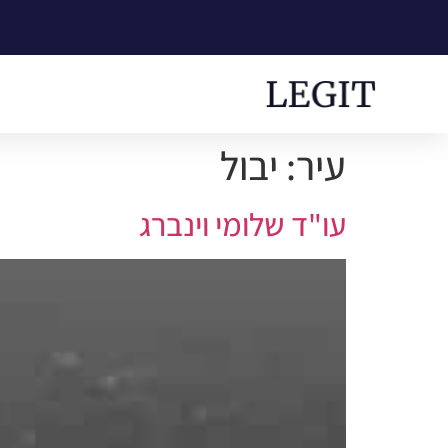
עיר:
יבול
עו"ד שלומי וינברג