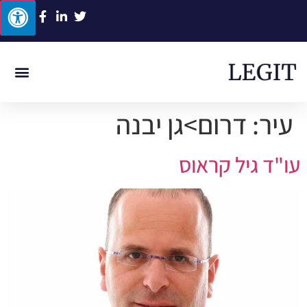
ביטוח לאומי
תביעות סיעוד
תאונת דרכים
תאונת עבודה
רשלנות רפואית
עיר:
דרום>גן יבנה
עו"ד גיל קראוס