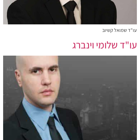
עו"ד שמואל קשיוב
עו"ד שלומי וינברג