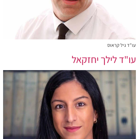
עו"ד גיל קראוס
עו"ד לילך יחזקאל