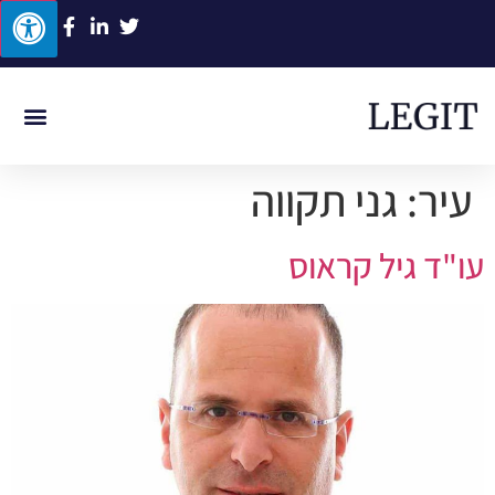
ביטוח לאומי
תביעות סיעוד
תאונת דרכים
תאונת עבודה
רשלנות רפואית
עיר:
גני תקווה
עו"ד גיל קראוס