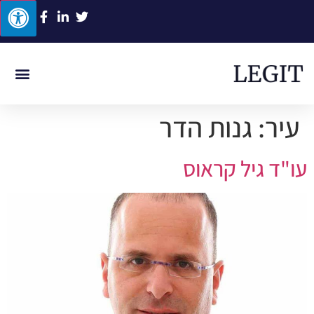
ביטוח לאומי
תביעות סיעוד
תאונת דרכים
תאונת עבוד
רשלנות רפוא
עיר:
גנות הדר
עו"ד גיל קראוס