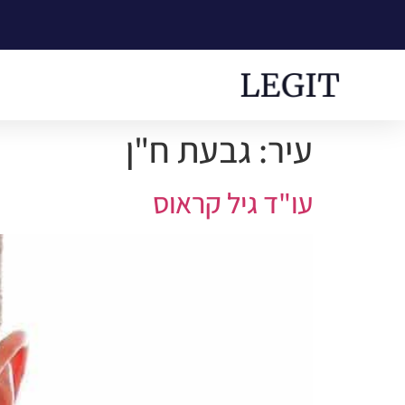
עיר:
גבעת ח"ן
עו"ד גיל קראוס