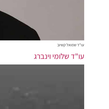
עו"ד שמואל קשיוב
עו"ד שלומי וינברג