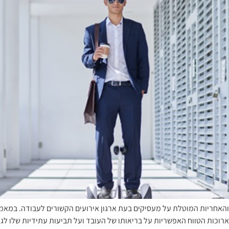
האחריות המוטלת על מעסיקים בעת ארגון אירועים הקשורים לעבודה. במאמר
וכות הטווח האפשריות על בריאותו של העובד ועל תביעות עתידיות שלו ל