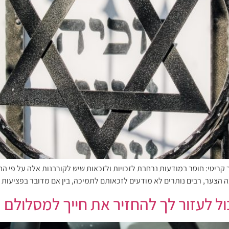
הצער, רבים נותרים לא מודעים לזכאותם לתמיכה, בין אם מדובר בפציעות פ
כול לעזור לך להחזיר את חייך למסלולם