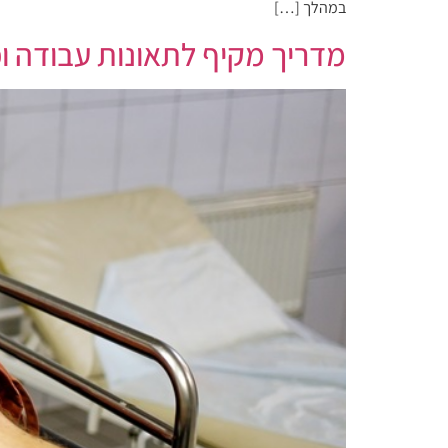
במהלך […]
מדריך מקיף לתאונות עבודה ופ