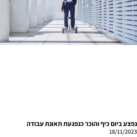
נפצע ביום כיף והוכר כנפגעת תאונת עבודה
18/11/2023