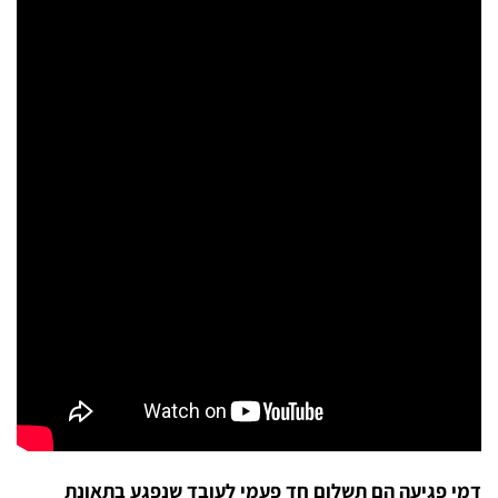
דמי פגיעה הם תשלום חד פעמי לעובד שנפגע בתאונת