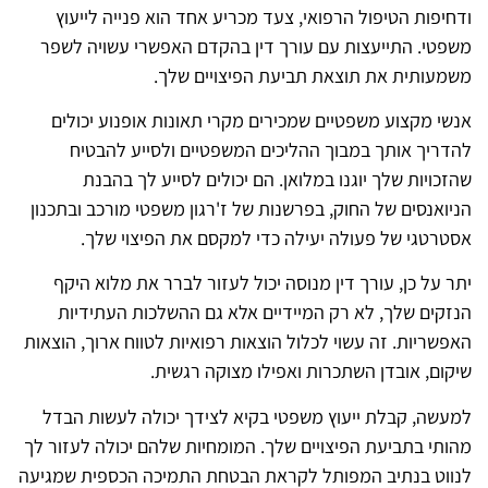
ודחיפות הטיפול הרפואי, צעד מכריע אחד הוא פנייה לייעוץ
משפטי. התייעצות עם עורך דין בהקדם האפשרי עשויה לשפר
משמעותית את תוצאת תביעת הפיצויים שלך.
אנשי מקצוע משפטיים שמכירים מקרי תאונות אופנוע יכולים
להדריך אותך במבוך ההליכים המשפטיים ולסייע להבטיח
שהזכויות שלך יוגנו במלואן. הם יכולים לסייע לך בהבנת
הניואנסים של החוק, בפרשנות של ז'רגון משפטי מורכב ובתכנון
אסטרטגי של פעולה יעילה כדי למקסם את הפיצוי שלך.
יתר על כן, עורך דין מנוסה יכול לעזור לברר את מלוא היקף
הנזקים שלך, לא רק המיידיים אלא גם ההשלכות העתידיות
האפשריות. זה עשוי לכלול הוצאות רפואיות לטווח ארוך, הוצאות
שיקום, אובדן השתכרות ואפילו מצוקה רגשית.
למעשה, קבלת ייעוץ משפטי בקיא לצידך יכולה לעשות הבדל
מהותי בתביעת הפיצויים שלך. המומחיות שלהם יכולה לעזור לך
לנווט בנתיב המפותל לקראת הבטחת התמיכה הכספית שמגיעה