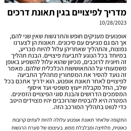
מדריך לפיצויים בגין תאונת דרכים
10/28/2023
אופנועים מעניקים חופש והתרגשות שאין שני להם,
אך הם גם מגיעים עם סיכונים. תאונות הן לצערנו
נפוצות, והתהליך שאחריהן עלול להיות מכריע,
במיוחד בכל הנוגע לתביעת פיצויים. הבנת תהליך
זה חיונית לרוכבים, מכיוון שהוא עלול להשפיע באופן
משמעותי על ההתאוששות הכלכלית שלהם. מאמר
זה נועד להסיר את המסתורין מתהליך התביעה
לפיצויים לאחר תאונת אופנוע. הוא ידריך אתכם בכל
שלב, החל מקבלת ייעוץ משפטי ועד איסוף
המסמכים הדרושים והבנת סוגי הפיצויים הזמינים.
המטרה היא להבטיח שהרוכבים יהיו מצוידים היטב
כדי לנווט בתהליך המורכב הזה.
התקופה שלאחר תאונת אופנוע עלולה להיות לעתים קרובות
כאוטית, מלחיצה ומבלבלת ממש. בעיצומו של סערת הרגשות