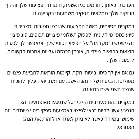
הערכת זכאותך. גורמים כמו אשמה, חומרת הפציעות שלך והיקף
הנזקים שלך ממלאים תפקיד משמעותי בקביעה זו.
במקרים מסוימים, כאשר הפציעות שנגרמו חמורות ומצריכות
סיוע כספי מיידי, ניתן לפסוק תשלומי פיצויים תכופים. סוג פיצוי
זה משמש כ"מקדמה" על הפיצוי הסופי שלך, ומאפשר לך לכסות
הוצאות רפואיות מיידיות, אובדן הכנסה ועלויות אחרות הקשורות
לתאונה שלך.
גם אם אין לך כיסוי ביטוחי תקף, קיימות הוראות לתביעת פיצויים
מפוליסת הביטוח של הנהג האשם. עם זאת, יהיה עליך להוכיח
שהצד השני אשם בתאונה.
במקרים בהם מעורבים הולכי רגל שנפגעו מאופנועים, הצד
הנפגע עשוי להיות זכאי לפיצוי באמצעות ספקי כיסוי מיוחדים. זה
שימושי במיוחד כאשר לא ניתן לאתר או לזהות את הנהג
האחראי.