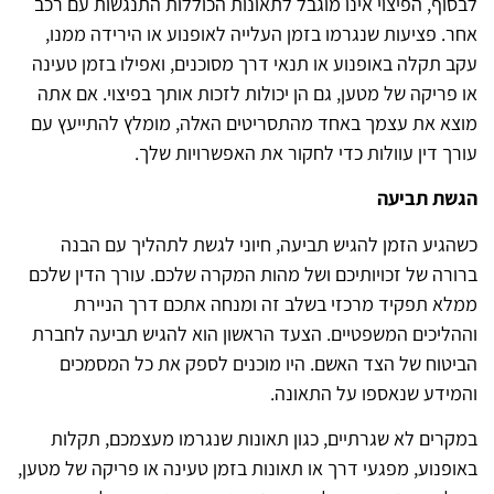
לבסוף, הפיצוי אינו מוגבל לתאונות הכוללות התנגשות עם רכב
אחר. פציעות שנגרמו בזמן העלייה לאופנוע או הירידה ממנו,
עקב תקלה באופנוע או תנאי דרך מסוכנים, ואפילו בזמן טעינה
או פריקה של מטען, גם הן יכולות לזכות אותך בפיצוי. אם אתה
מוצא את עצמך באחד מהתסריטים האלה, מומלץ להתייעץ עם
עורך דין עוולות כדי לחקור את האפשרויות שלך.
הגשת תביעה
כשהגיע הזמן להגיש תביעה, חיוני לגשת לתהליך עם הבנה
ברורה של זכויותיכם ושל מהות המקרה שלכם. עורך הדין שלכם
ממלא תפקיד מרכזי בשלב זה ומנחה אתכם דרך הניירת
וההליכים המשפטיים. הצעד הראשון הוא להגיש תביעה לחברת
הביטוח של הצד האשם. היו מוכנים לספק את כל המסמכים
והמידע שנאספו על התאונה.
במקרים לא שגרתיים, כגון תאונות שנגרמו מעצמכם, תקלות
באופנוע, מפגעי דרך או תאונות בזמן טעינה או פריקה של מטען,