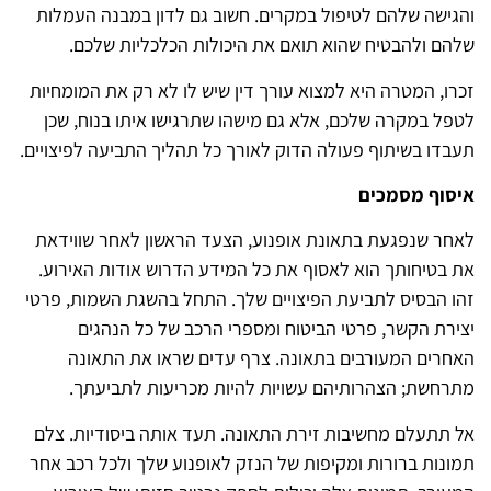
והגישה שלהם לטיפול במקרים. חשוב גם לדון במבנה העמלות
שלהם ולהבטיח שהוא תואם את היכולות הכלכליות שלכם.
זכרו, המטרה היא למצוא עורך דין שיש לו לא רק את המומחיות
לטפל במקרה שלכם, אלא גם מישהו שתרגישו איתו בנוח, שכן
תעבדו בשיתוף פעולה הדוק לאורך כל תהליך התביעה לפיצויים.
איסוף מסמכים
לאחר שנפגעת בתאונת אופנוע, הצעד הראשון לאחר שווידאת
את בטיחותך הוא לאסוף את כל המידע הדרוש אודות האירוע.
זהו הבסיס לתביעת הפיצויים שלך. התחל בהשגת השמות, פרטי
יצירת הקשר, פרטי הביטוח ומספרי הרכב של כל הנהגים
האחרים המעורבים בתאונה. צרף עדים שראו את התאונה
מתרחשת; הצהרותיהם עשויות להיות מכריעות לתביעתך.
אל תתעלם מחשיבות זירת התאונה. תעד אותה ביסודיות. צלם
תמונות ברורות ומקיפות של הנזק לאופנוע שלך ולכל רכב אחר