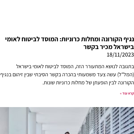
נגיף הקורונה ומחלות כרוניות: המוסד לביטוח לאומי
בישראל מכיר בקשר
18/11/2023
בתגובה לנושא המתעורר הזה, המוסד לביטוח לאומי בישראל
(המל"ל) עשה צעד משמעותי בהכרה בקשר הסיבתי שבין זיהום בנגיף
הקורונה לבין הופעתן של מחלות כרוניות שונות.
קרא עוד »