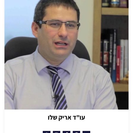
עו"ד אריק שלו