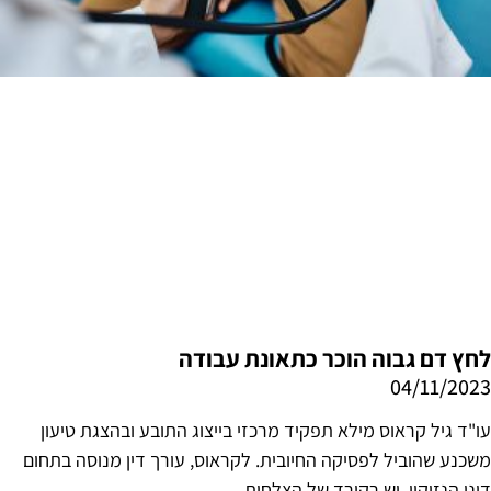
לחץ דם גבוה הוכר כתאונת עבודה
04/11/2023
עו"ד גיל קראוס מילא תפקיד מרכזי בייצוג התובע ובהצגת טיעון
משכנע שהוביל לפסיקה החיובית. לקראוס, עורך דין מנוסה בתחום
דיני הנזיקין, יש רקורד של הצלחות