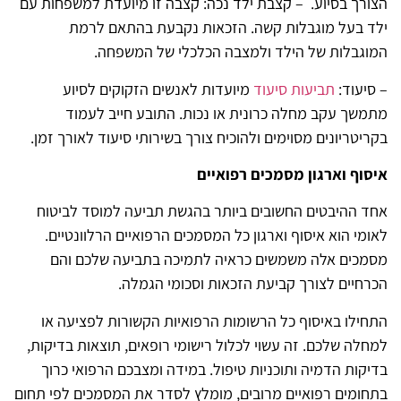
הצורך בסיוע. – קצבת ילד נכה: קצבה זו מיועדת למשפחות עם
ילד בעל מוגבלות קשה. הזכאות נקבעת בהתאם לרמת
המוגבלות של הילד ולמצבה הכלכלי של המשפחה.
– סיעוד:
תביעות סיעוד
מיועדות לאנשים הזקוקים לסיוע
מתמשך עקב מחלה כרונית או נכות. התובע חייב לעמוד
בקריטריונים מסוימים ולהוכיח צורך בשירותי סיעוד לאורך זמן.
איסוף וארגון מסמכים רפואיים
אחד ההיבטים החשובים ביותר בהגשת תביעה למוסד לביטוח
לאומי הוא איסוף וארגון כל המסמכים הרפואיים הרלוונטיים.
מסמכים אלה משמשים כראיה לתמיכה בתביעה שלכם והם
הכרחיים לצורך קביעת הזכאות וסכומי הגמלה.
התחילו באיסוף כל הרשומות הרפואיות הקשורות לפציעה או
למחלה שלכם. זה עשוי לכלול רישומי רופאים, תוצאות בדיקות,
בדיקות הדמיה ותוכניות טיפול. במידה ומצבכם הרפואי כרוך
בתחומים רפואיים מרובים, מומלץ לסדר את המסמכים לפי תחום