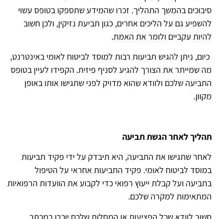
סיבוכים בהמשך התהליך. זכרו שהמידע שתספקו בטופס עשוי
להשפיע גם על הליכים אחרים, כגון תביעת נזיקין, ולכן חשוב
להיות עקביים ולומר את האמת.
כיום, ניתן להגיש תביעות רבות למוסד לביטוח לאומי באינטרנט,
מה שמייתר את הצורך להגיע לסניף פיזית. הקפידו לעיין בטופס
התביעה שלכם ולוודא שהוא מדויק לפני שתגישו אותו באופן
מקוון.
תהליך לאחר הגשת תביעה
לאחר שתגישו את התביעה, היא תיבדק על ידי פקיד תביעות
במוסד לביטוח לאומי. פקיד התביעות אחראי על הטיפול
בתביעה ועל קבלת ייעוץ רפואי כדי לקבוע את הוועדות הרפואיות
המתאימות למקרה שלכם.
חשוב לוודא שכל הפציעות או המחלות שלכם יוכרו במכתב