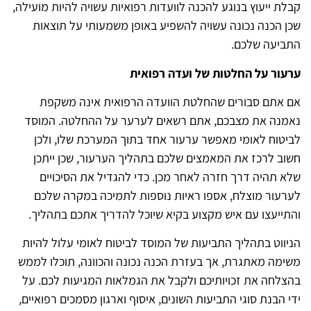
קבלת ייעוץ בנוגע להכנה לוועדות רפואיות עשויה להיות מועילה,
שכן הכנה נכונה עשויה להשפיע באופן משמעותי על תוצאות
התביעה שלכם.
ערעור על החלטות של ועדה רפואית
אם אתם סבורים שהחלטת הוועדה הרפואית אינה משקפת
נאמנה את מצבכם, אתם רשאים לערער על ההחלטה. המוסד
לביטוח לאומי מאפשר ערעור אחד בתוך המערכת שלו, ולכן
חשוב לרכז את המאמצים שלכם בתהליך הערעור, שכן ייתכן
שלא תהיה דרך חזרה לאחר מכן. כדי להגדיל את הסיכויים
לערעור מוצלח, אספו ראיות נוספות לתמיכה במקרה שלכם
והתייעצו עם איש מקצוע בקיא שיוכל להדריך אתכם בתהליך.
הניווט בתהליך התביעות של המוסד לביטוח לאומי עלול להיות
משימה מאתגרת, אך בעזרת הכנה נכונה והכוונה, תוכלו לממש
בהצלחה את זכויותיכם ולקבל את הגמלאות המגיעות לכם. על
ידי הבנת סוגי התביעות השונים, איסוף וארגון מסמכים רפואיים,