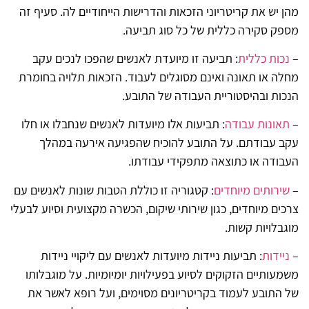
מהן יש את קריטריוני הזכאות והדרישות הייחודיים לה. סעיף זה
מספק סקירה כללית של כל סוג תביעה.
–
נכות כללית
: תביעה זו מיועדת לאנשים שהפכו לנכים עקב
מחלה או תאונה ואינם מסוגלים לעבוד. הזכאות תלויה בחומרת
הנכות ובהיסטוריית העבודה של התובע.
–
תאונות עבודה
: תביעות אלו מיועדות לאנשים שנחבלו או חלו
עקב עבודתם. על התובע להוכיח שהפגיעה אירעה במהלך
העבודה או כתוצאה מתפקידי עבודתו.
–
שירותים מיוחדים
: קטגוריה זו כוללת הטבות שונות לאנשים עם
צרכים מיוחדים, כגון שירותי שיקום, הכשרה מקצועית וסיוע לבעלי
מוגבלויות קשות.
–
ניידות
: תביעות ניידות מיועדות לאנשים עם ליקויי ניידות
משמעותיים הזקוקים לסיוע בפעילויות יומיומיות. על מוגבלותו
של התובע לעמוד בקריטריונים מסוימים, ועל רופא לאשר את